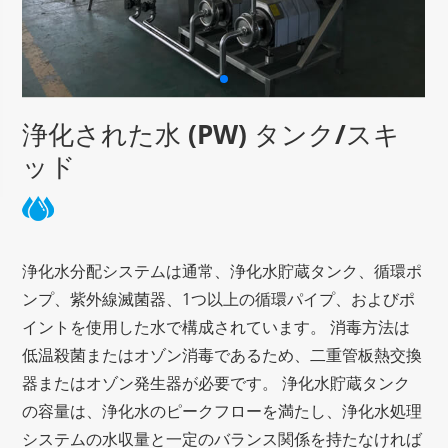
浄化された水 (PW) タンク/スキ
ッド
浄化水分配システムは通常、浄化水貯蔵タンク、循環ポ
ンプ、紫外線滅菌器、1つ以上の循環パイプ、およびポ
イントを使用した水で構成されています。 消毒方法は
低温殺菌またはオゾン消毒であるため、二重管板熱交換
器またはオゾン発生器が必要です。 浄化水貯蔵タンク
の容量は、浄化水のピークフローを満たし、浄化水処理
システムの水収量と一定のバランス関係を持たなければ