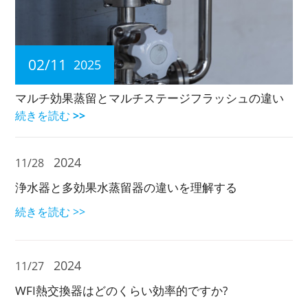
02/11
2025
マルチ効果蒸留とマルチステージフラッシュの違い
続きを読む >>
2024
11/28
浄水器と多効果水蒸留器の違いを理解する
続きを読む >>
2024
11/27
WFI熱交換器はどのくらい効率的ですか?