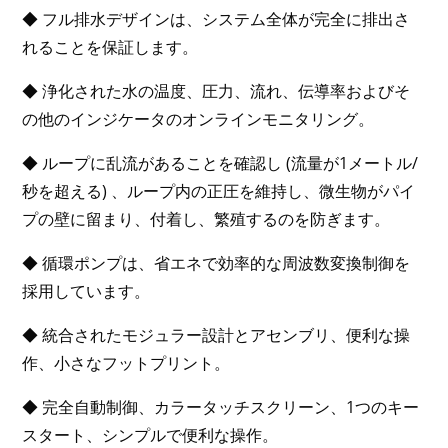
◆ フル排水デザインは、システム全体が完全に排出さ
れることを保証します。
◆ 浄化された水の温度、圧力、流れ、伝導率およびそ
の他のインジケータのオンラインモニタリング。
◆ ループに乱流があることを確認し (流量が1メートル/
秒を超える) 、ループ内の正圧を維持し、微生物がパイ
プの壁に留まり、付着し、繁殖するのを防ぎます。
◆ 循環ポンプは、省エネで効率的な周波数変換制御を
採用しています。
◆ 統合されたモジュラー設計とアセンブリ、便利な操
作、小さなフットプリント。
◆ 完全自動制御、カラータッチスクリーン、1つのキー
スタート、シンプルで便利な操作。